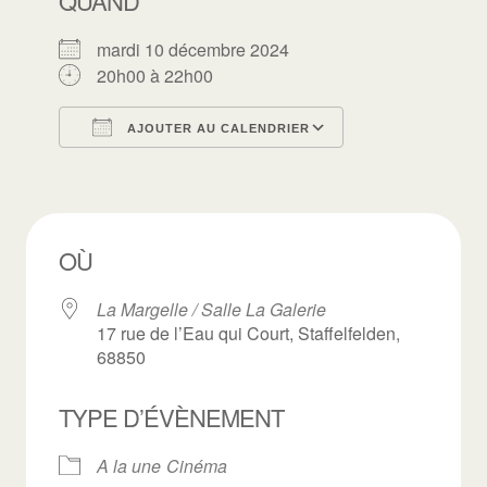
QUAND
mardi 10 décembre 2024
20h00 à 22h00
AJOUTER AU CALENDRIER
Télécharger ICS
Calendrier Goo
OÙ
La Margelle / Salle La Galerie
17 rue de l’Eau qui Court, Staffelfelden,
68850
TYPE D’ÉVÈNEMENT
A la une
Cinéma