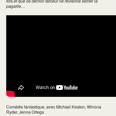
fois et que ce démon farceur ne revienne semer la
pagaille…
Comédie fantastique, avec
Michael Keaton, Winona
Ryder, Jenna Ortega