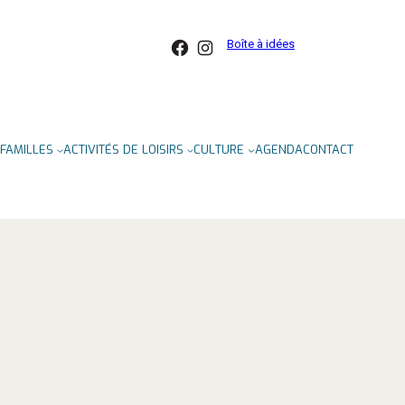
Facebook
Instagram
Boîte à idées
FAMILLES
ACTIVITÉS DE LOISIRS
CULTURE
AGENDA
CONTACT