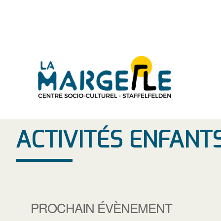
Aller
au
contenu
ACTIVITÉS ENFANT
PROCHAIN ÉVÈNEMENT