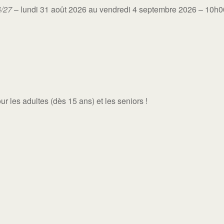
6/27
– lundi 31 août 2026 au vendredi 4 septembre 2026 – 10h
ur les adultes (dès 15 ans) et les seniors !