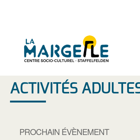
Aller
au
contenu
ACTIVITÉS ADULTE
PROCHAIN ÉVÈNEMENT