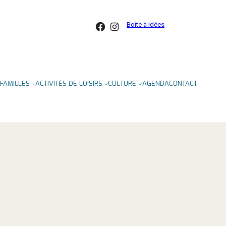
Facebook
Instagram
Boîte à idées
FAMILLES
ACTIVITÉS DE LOISIRS
CULTURE
AGENDA
CONTACT