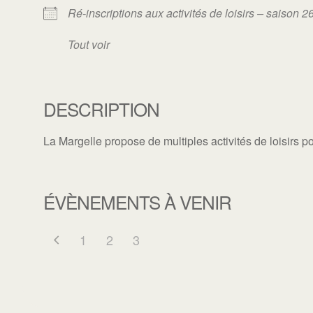
Ré-inscriptions aux activités de loisirs – saison 2
Tout voir
DESCRIPTION
La Margelle propose de multiples activités de loisirs po
ÉVÈNEMENTS À VENIR
1
2
3