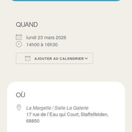
QUAND
lundi 23 mars 2026
14h00 à 16h30
AJOUTER AU CALENDRIER
Télécharger ICS
Calendrier Goo
OÙ
La Margelle / Salle La Galerie
17 rue de l’Eau qui Court, Staffelfelden,
68850