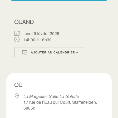
QUAND
lundi 9 février 2026
14h00 à 16h30
AJOUTER AU CALENDRIER
Télécharger ICS
Calendrier Goo
OÙ
La Margelle / Salle La Galerie
17 rue de l’Eau qui Court, Staffelfelden,
68850