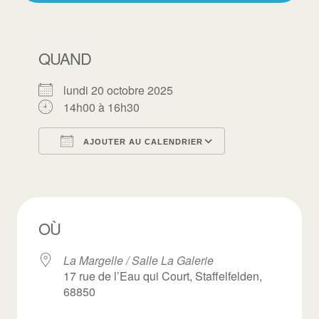
QUAND
lundi 20 octobre 2025
14h00 à 16h30
AJOUTER AU CALENDRIER
Télécharger ICS
Calendrier Goo
OÙ
La Margelle / Salle La Galerie
17 rue de l’Eau qui Court, Staffelfelden,
68850