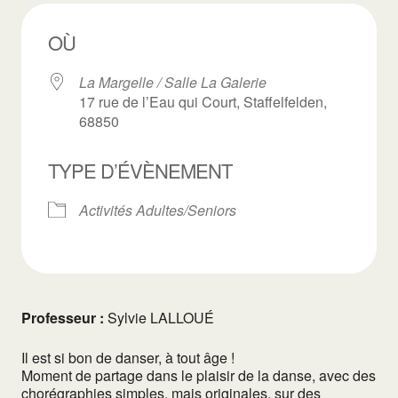
OÙ
La Margelle / Salle La Galerie
17 rue de l’Eau qui Court, Staffelfelden,
68850
TYPE D’ÉVÈNEMENT
Activités Adultes/Seniors
Professeur :
Sylvie LALLOUÉ
Il est si bon de danser, à tout âge !
Moment de partage dans le plaisir de la danse, avec des
chorégraphies simples, mais originales, sur des