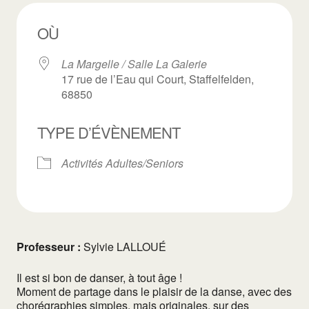
OÙ
La Margelle / Salle La Galerie
17 rue de l’Eau qui Court, Staffelfelden,
68850
TYPE D’ÉVÈNEMENT
Activités Adultes/Seniors
Professeur :
Sylvie LALLOUÉ
Il est si bon de danser, à tout âge !
Moment de partage dans le plaisir de la danse, avec des
chorégraphies simples, mais originales, sur des