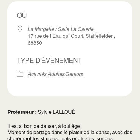
OÙ
La Margelle / Salle La Galerie
17 rue de l’Eau qui Court, Staffelfelden,
68850
TYPE D’ÉVÈNEMENT
Activités Adultes/Seniors
Professeur :
Sylvie LALLOUÉ
Il est si bon de danser, à tout âge !
Moment de partage dans le plaisir de la danse, avec des
chorégraphies simples, mais originales, sur des