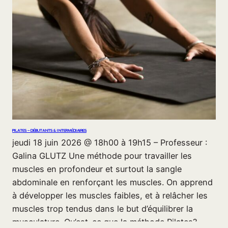
PILATES – DÉBUTANTS & INTERMÉDIAIRES
jeudi 18 juin 2026 @ 18h00 à 19h15 – Professeur :
Galina GLUTZ Une méthode pour travailler les
muscles en profondeur et surtout la sangle
abdominale en renforçant les muscles. On apprend
à développer les muscles faibles, et à relâcher les
muscles trop tendus dans le but d’équilibrer la
musculature. Qu’est-ce que la méthode Pilates?…