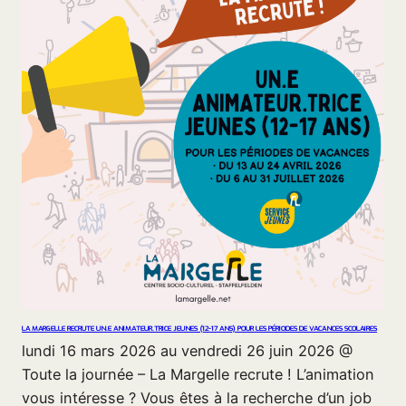
LA MARGELLE RECRUTE UN.E ANIMATEUR.TRICE JEUNES (12-17 ANS) POUR LES PÉRIODES DE VACANCES SCOLAIRES
lundi 16 mars 2026 au vendredi 26 juin 2026 @
Toute la journée – La Margelle recrute ! L’animation
vous intéresse ? Vous êtes à la recherche d’un job