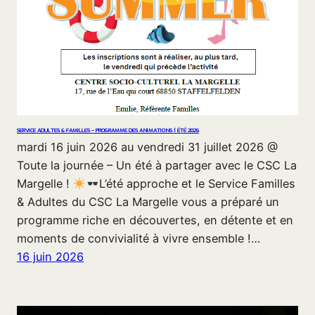
SERVICE ADULTES & FAMILLES – PROGRAMME DES ANIMATIONS | ÉTÉ 2026
mardi 16 juin 2026 au vendredi 31 juillet 2026 @
Toute la journée – Un été à partager avec le CSC La
Margelle !
L’été approche et le Service Familles
& Adultes du CSC La Margelle vous a préparé un
programme riche en découvertes, en détente et en
moments de convivialité à vivre ensemble !…
16 juin 2026