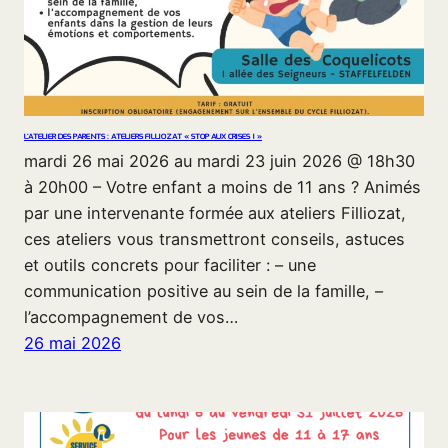
L’ATELIER DES PARENTS : ATELIERS FILLIOZAT « STOP AUX CRISES ! »
mardi 26 mai 2026 au mardi 23 juin 2026 @ 18h30
à 20h00 – Votre enfant a moins de 11 ans ? Animés
par une intervenante formée aux ateliers Filliozat,
ces ateliers vous transmettront conseils, astuces
et outils concrets pour faciliter : – une
communication positive au sein de la famille, –
l’accompagnement de vos…
26 mai 2026