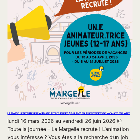
LA MARGELLE RECRUTE UN.E ANIMATEUR.TRICE JEUNES (12-17 ANS) POUR LES PÉRIODES DE VACANCES SCOLAIRES
lundi 16 mars 2026 au vendredi 26 juin 2026 @
Toute la journée – La Margelle recrute ! L’animation
vous intéresse ? Vous êtes à la recherche d’un job