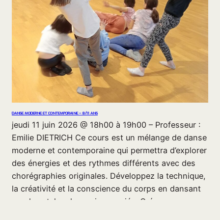
DANSE MODERNE ET CONTEMPORAINE – 8/11 ANS
jeudi 11 juin 2026 @ 18h00 à 19h00 – Professeur :
Emilie DIETRICH Ce cours est un mélange de danse
moderne et contemporaine qui permettra d’explorer
des énergies et des rythmes différents avec des
chorégraphies originales. Développez la technique,
la créativité et la conscience du corps en dansant
sur des styles de musique variés. Créez…
11 juin 2026