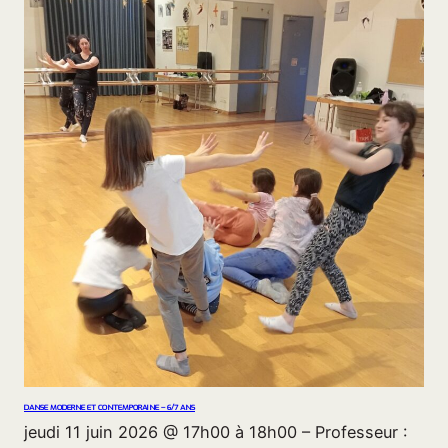
DANSE MODERNE ET CONTEMPORAINE – 6/7 ANS
jeudi 11 juin 2026 @ 17h00 à 18h00 – Professeur :