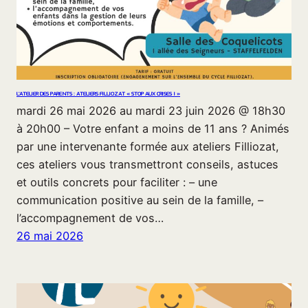
L’ATELIER DES PARENTS : ATELIERS FILLIOZAT « STOP AUX CRISES ! »
mardi 26 mai 2026 au mardi 23 juin 2026 @ 18h30
à 20h00 – Votre enfant a moins de 11 ans ? Animés
par une intervenante formée aux ateliers Filliozat,
ces ateliers vous transmettront conseils, astuces
et outils concrets pour faciliter : – une
communication positive au sein de la famille, –
l’accompagnement de vos…
26 mai 2026