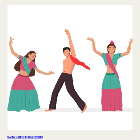
DANSE INDIENNE (BOLLYWOOD)