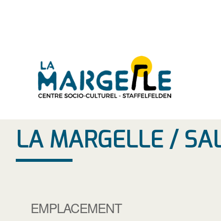
Aller
au
contenu
LA MARGELLE / SA
EMPLACEMENT