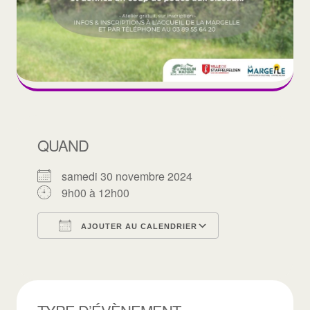
QUAND
samedi 30 novembre 2024
9h00 à 12h00
AJOUTER AU CALENDRIER
Télécharger ICS
Calendrier Goo