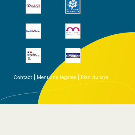
Contact
|
Mentions légales
|
Plan du site