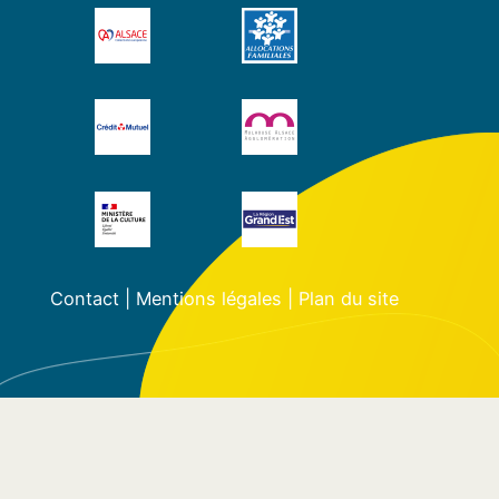
Contact
|
Mentions légales
|
Plan du site