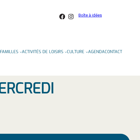
Facebook
Instagram
Boîte à idées
FAMILLES
ACTIVITÉS DE LOISIRS
CULTURE
AGENDA
CONTACT
MERCREDI