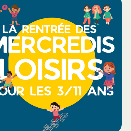
65
Outlook Live