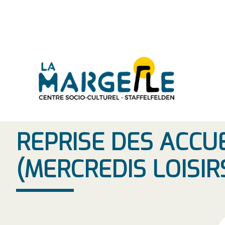
Aller
au
contenu
REPRISE DES ACCUE
(MERCREDIS LOISIR