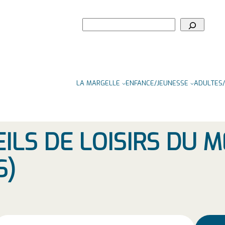
Rechercher
LA MARGELLE
ENFANCE/JEUNESSE
ADULTES/
ILS DE LOISIRS DU 
S)