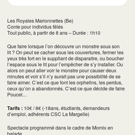
Les Royales Marionnettes (Be)
Conte pour individus fêlés
Tout public, à partir de 8 ans – Durée : 1h10
Que faire lorsque l’on découvre un monstre sous son
lit ? On peut se cacher sous les couvertures, fermer les
yeux très fort en le suppliant de disparaitre, ou boucher
l’espace sous le lit pour l’empêcher de s’y installer. Ou
alors on peut aller voir le monstre pour causer deux
minutes et voir s’il n’y aurait pas une possibilité de se
faire aimer. C’est ce que font les orphelins, les perdus,
ceux qu’on a abandonnés. C’est ce que décide de faire
Poucet…
Tarifs :
10€ / 8€ (-18ans, étudiants, demandeurs
d’emploi, adhérents CSC La Margelle)
Spectacle programmé dans le cadre de Momix en
balade.