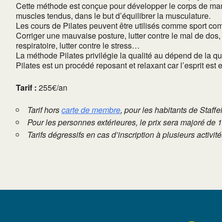
Cette méthode est conçue pour développer le corps de maniè
muscles tendus, dans le but d’équilibrer la musculature.
Les cours de Pilates peuvent être utilisés comme sport 
Corriger une mauvaise posture, lutter contre le mal de dos, 
respiratoire, lutter contre le stress…
La méthode Pilates privilégie la qualité au dépend de la 
Pilates est un procédé reposant et relaxant car l’esprit est
Tarif :
255€/an
Tarif hors
carte de membre
, pour les habitants de Staffe
Pour les personnes extérieures, le prix sera majoré de 
Tarifs dégressifs en cas d’inscription à plusieurs activi