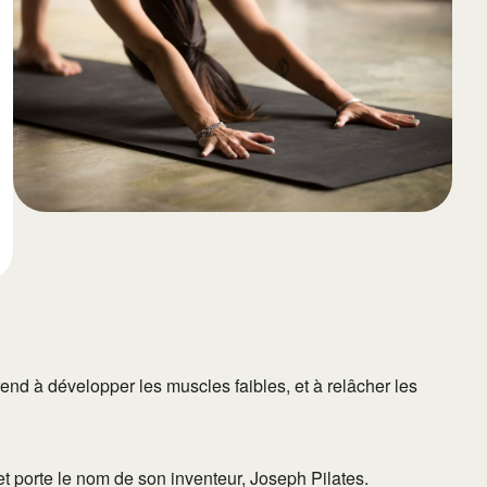
65
Outlook Live
nd à développer les muscles faibles, et à relâcher les
 porte le nom de son inventeur, Joseph Pilates.