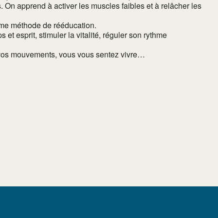
On apprend à activer les muscles faibles et à relâcher les
mme méthode de rééducation.
t esprit, stimuler la vitalité, réguler son rythme
ir vos mouvements, vous vous sentez vivre…