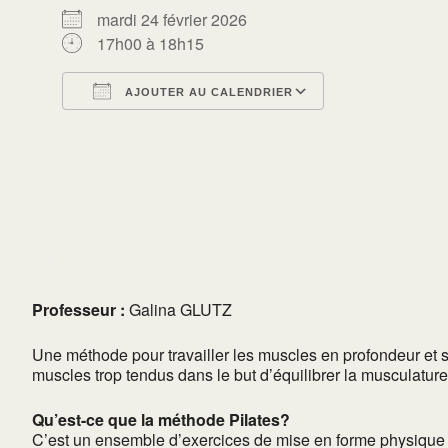
mardi 24 février 2026
17h00 à 18h15
AJOUTER AU CALENDRIER
Télécharger ICS
Calendrier Go
Professeur :
Galina GLUTZ
Une méthode pour travailler les muscles en profondeur et s
muscles trop tendus dans le but d’équilibrer la musculature
Qu’est-ce que la méthode Pilates?
C’est un ensemble d’exercices de mise en forme physique e