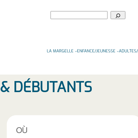
Rechercher
LA MARGELLE
ENFANCE/JEUNESSE
ADULTES/
S & DÉBUTANTS
OÙ