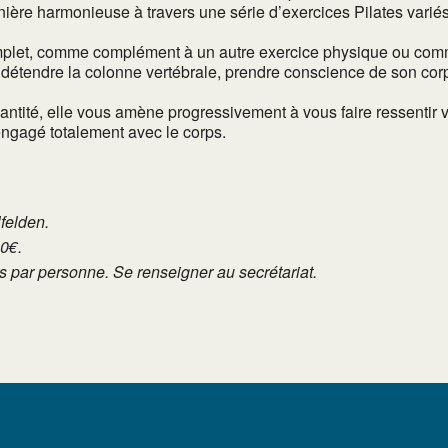
re harmonieuse à travers une série d’exercices Pilates variés. 
complet, comme complément à un autre exercice physique ou co
détendre la colonne vertébrale, prendre conscience de son corps e
quantité, elle vous amène progressivement à vous faire ressent
 engagé totalement avec le corps.
lfelden.
10€.
tés par personne. Se renseigner au secrétariat.