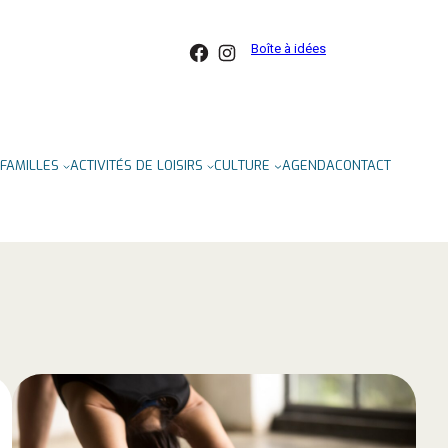
Facebook
Instagram
Boîte à idées
FAMILLES
ACTIVITÉS DE LOISIRS
CULTURE
AGENDA
CONTACT