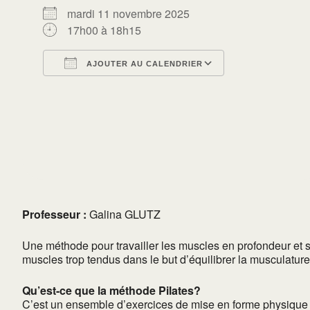
mardi 11 novembre 2025
17h00 à 18h15
AJOUTER AU CALENDRIER
Télécharger ICS
Calendrier Go
Professeur :
Galina GLUTZ
Une méthode pour travailler les muscles en profondeur et s
muscles trop tendus dans le but d’équilibrer la musculature
Qu’est-ce que la méthode Pilates?
C’est un ensemble d’exercices de mise en forme physique e