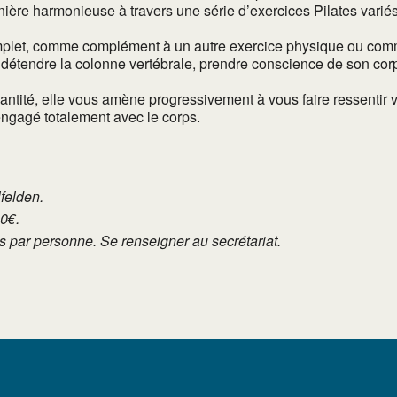
re harmonieuse à travers une série d’exercices Pilates variés. 
complet, comme complément à un autre exercice physique ou co
détendre la colonne vertébrale, prendre conscience de son corps e
quantité, elle vous amène progressivement à vous faire ressent
 engagé totalement avec le corps.
lfelden.
10€.
tés par personne. Se renseigner au secrétariat.