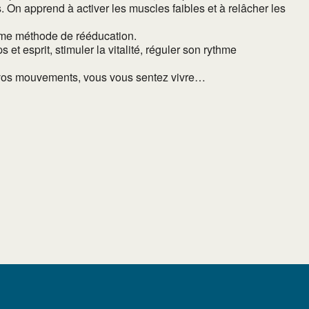
On apprend à activer les muscles faibles et à relâcher les
mme méthode de rééducation.
t esprit, stimuler la vitalité, réguler son rythme
ir vos mouvements, vous vous sentez vivre…