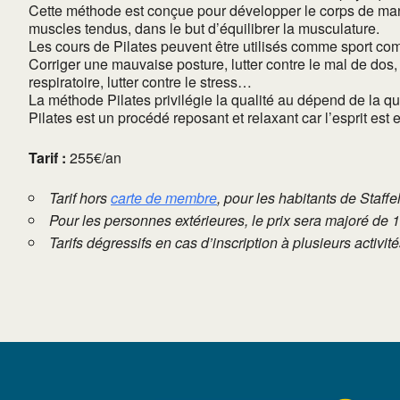
Cette méthode est conçue pour développer le corps de maniè
muscles tendus, dans le but d’équilibrer la musculature.
Les cours de Pilates peuvent être utilisés comme sport 
Corriger une mauvaise posture, lutter contre le mal de dos, 
respiratoire, lutter contre le stress…
La méthode Pilates privilégie la qualité au dépend de la 
Pilates est un procédé reposant et relaxant car l’esprit est
Tarif :
255€/an
Tarif hors
carte de membre
, pour les habitants de Staffe
Pour les personnes extérieures, le prix sera majoré de 
Tarifs dégressifs en cas d’inscription à plusieurs activi