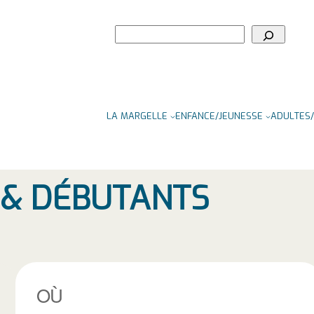
Rechercher
LA MARGELLE
ENFANCE/JEUNESSE
ADULTES/
S & DÉBUTANTS
OÙ