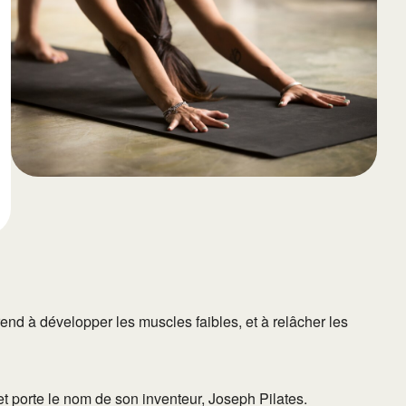
65
Outlook Live
nd à développer les muscles faibles, et à relâcher les
 porte le nom de son inventeur, Joseph Pilates.