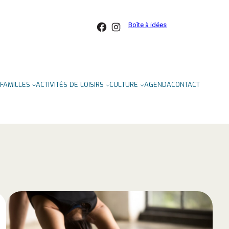
Facebook
Instagram
Boîte à idées
FAMILLES
ACTIVITÉS DE LOISIRS
CULTURE
AGENDA
CONTACT