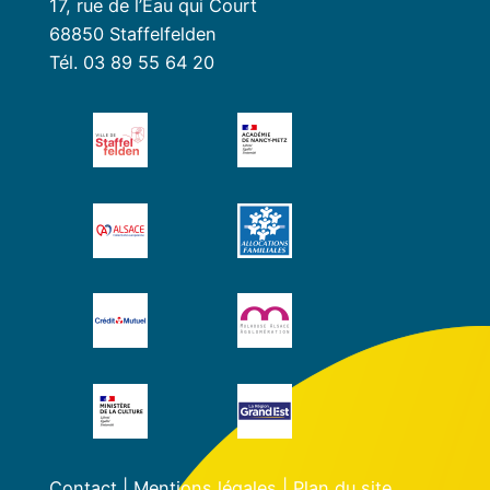
17, rue de l’Eau qui Court
68850 Staffelfelden
Tél. 03 89 55 64 20
Contact
|
Mentions légales
|
Plan du site