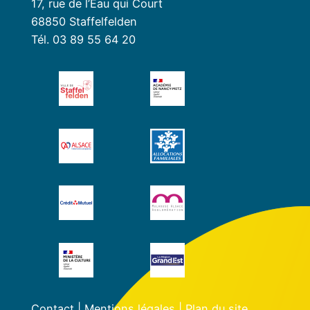
17, rue de l’Eau qui Court
68850 Staffelfelden
Tél. 03 89 55 64 20
Contact
|
Mentions légales
|
Plan du site