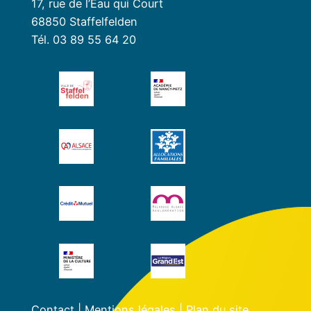
17, rue de l’Eau qui Court
68850 Staffelfelden
Tél. 03 89 55 64 20
Contact
|
Mentions légales
|
Plan du site