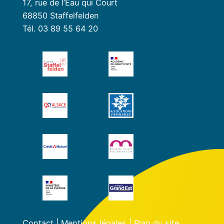
17, rue de l’Eau qui Court
68850 Staffelfelden
Tél. 03 89 55 64 20
Contact
|
Mentions légales
|
Plan du site