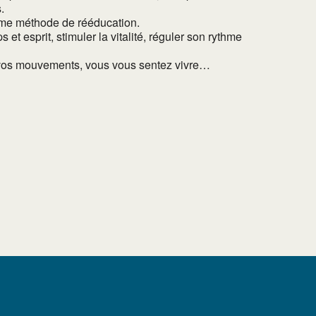
.
mme méthode de rééducation.
t esprit, stimuler la vitalité, réguler son rythme
ir vos mouvements, vous vous sentez vivre…