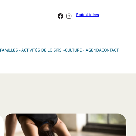
Facebook
Instagram
Boîte à idées
FAMILLES
ACTIVITÉS DE LOISIRS
CULTURE
AGENDA
CONTACT