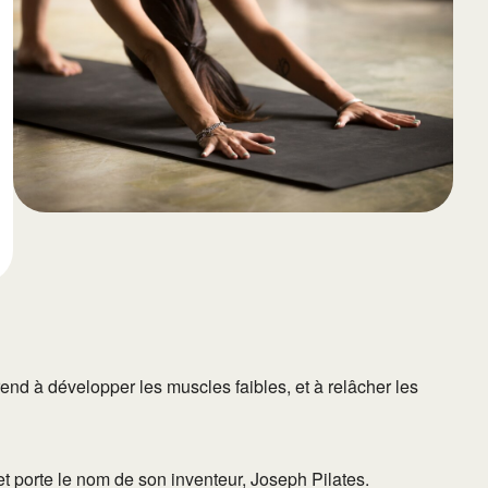
65
Outlook Live
nd à développer les muscles faibles, et à relâcher les
 porte le nom de son inventeur, Joseph Pilates.