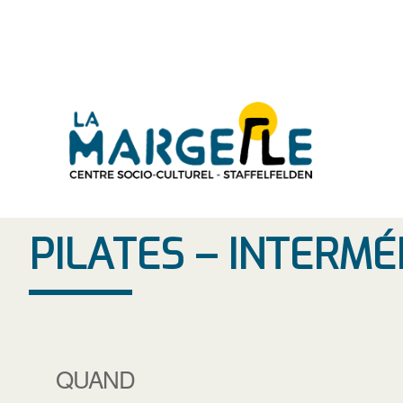
Aller
au
contenu
PILATES – INTERMÉ
QUAND