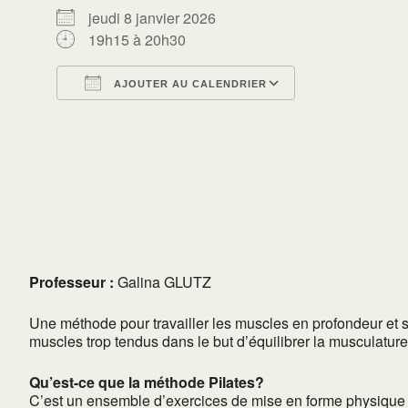
jeudi 8 janvier 2026
19h15 à 20h30
AJOUTER AU CALENDRIER
Télécharger ICS
Calendrier Go
Professeur :
Galina GLUTZ
Une méthode pour travailler les muscles en profondeur et s
muscles trop tendus dans le but d’équilibrer la musculature
Qu’est-ce que la méthode Pilates?
C’est un ensemble d’exercices de mise en forme physique e