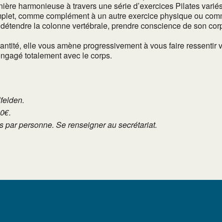
ère harmonieuse à travers une série d’exercices Pilates variés
complet, comme complément à un autre exercice physique ou co
détendre la colonne vertébrale, prendre conscience de son corps e
quantité, elle vous amène progressivement à vous faire ressent
 engagé totalement avec le corps.
lfelden.
10€.
tés par personne. Se renseigner au secrétariat.