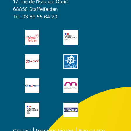
17, rue de l’Eau qui Court
68850 Staffelfelden
Tél. 03 89 55 64 20
Contact
|
Mentions légales
|
Plan du site