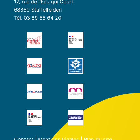
17, rue de l’Eau qui Court
68850 Staffelfelden
Tél. 03 89 55 64 20
Contact
|
Mentions légales
|
Plan du site