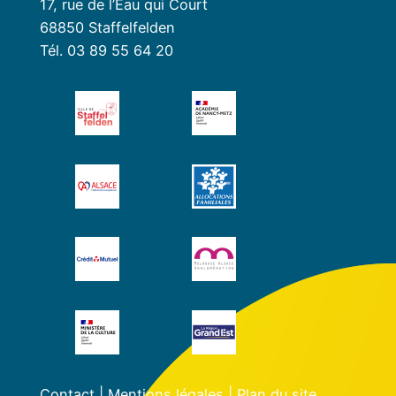
17, rue de l’Eau qui Court
68850 Staffelfelden
Tél. 03 89 55 64 20
Contact
|
Mentions légales
|
Plan du site