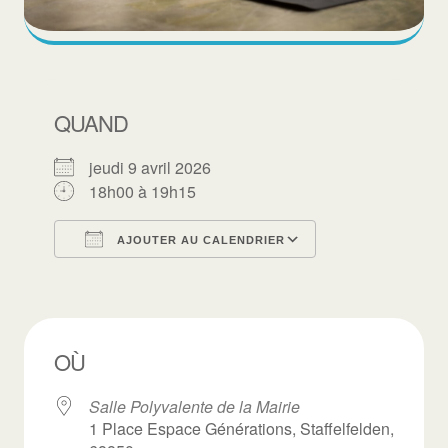
QUAND
jeudi 9 avril 2026
18h00 à 19h15
AJOUTER AU CALENDRIER
Télécharger ICS
Calendrier Goo
OÙ
Salle Polyvalente de la Mairie
1 Place Espace Générations, Staffelfelden,