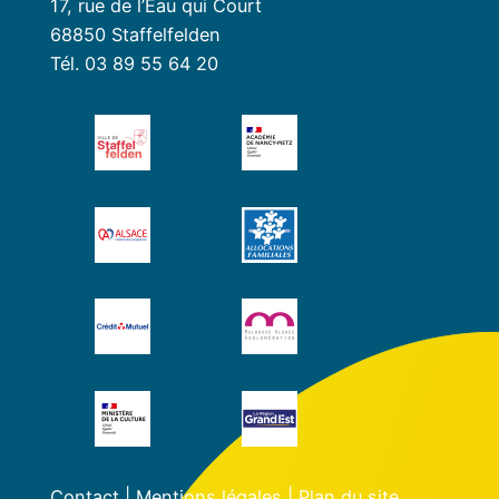
17, rue de l’Eau qui Court
68850 Staffelfelden
Tél. 03 89 55 64 20
Contact
|
Mentions légales
|
Plan du site