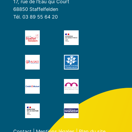
17, rue de l’Eau qui Court
68850 Staffelfelden
Tél. 03 89 55 64 20
Contact
|
Mentions légales
|
Plan du site