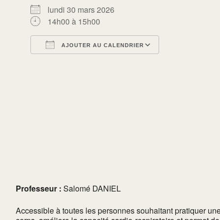
lundi 30 mars 2026
14h00 à 15h00
AJOUTER AU CALENDRIER
Télécharger ICS
Calendrier Go
Professeur :
Salomé DANIEL
Accessible à toutes les personnes souhaitant pratiquer une a