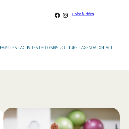
Facebook
Instagram
Boîte à idées
FAMILLES
ACTIVITÉS DE LOISIRS
CULTURE
AGENDA
CONTACT