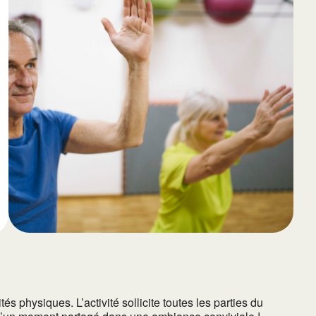
65
Outlook Live
 physiques. L’activité sollicite toutes les parties du