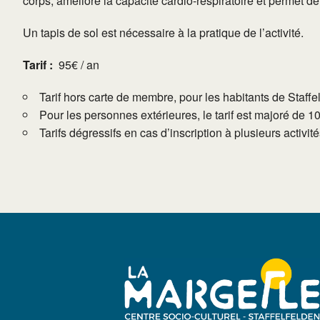
corps, améliore la capacité cardio-respiratoire et permet d
Un tapis de sol est nécessaire à la pratique de l’activité.
Tarif :
95€ / an
Tarif hors carte de membre, pour les habitants de Staffe
Pour les personnes extérieures, le tarif est majoré de 1
Tarifs dégressifs en cas d’inscription à plusieurs activi