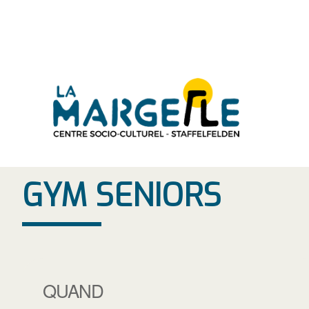
Aller
au
contenu
GYM SENIORS
QUAND