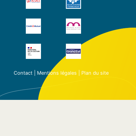
Contact
|
Mentions légales
|
Plan du site