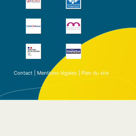
Contact
|
Mentions légales
|
Plan du site