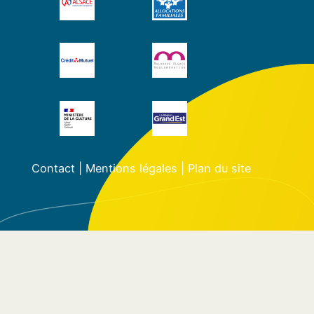
Contact
|
Mentions légales
|
Plan du site