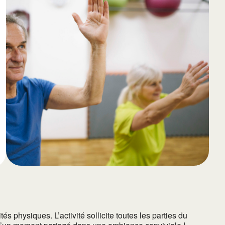
65
Outlook Live
 physiques. L’activité sollicite toutes les parties du