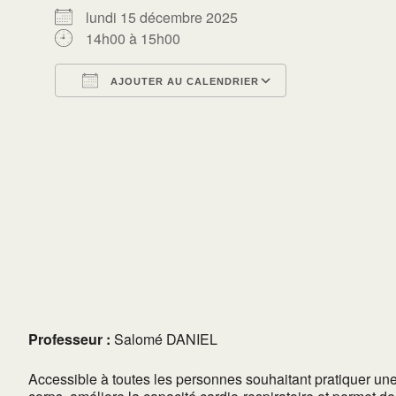
lundi 15 décembre 2025
14h00 à 15h00
AJOUTER AU CALENDRIER
Télécharger ICS
Calendrier Go
Professeur :
Salomé DANIEL
Accessible à toutes les personnes souhaitant pratiquer une a