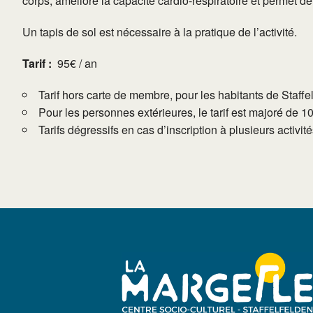
corps, améliore la capacité cardio-respiratoire et permet d
Un tapis de sol est nécessaire à la pratique de l’activité.
Tarif :
95€ / an
Tarif hors carte de membre, pour les habitants de Staffe
Pour les personnes extérieures, le tarif est majoré de 1
Tarifs dégressifs en cas d’inscription à plusieurs activi