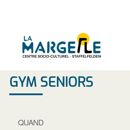
Aller
au
contenu
GYM SENIORS
QUAND