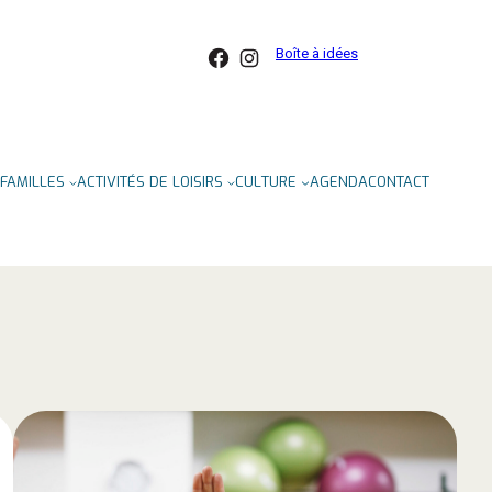
Facebook
Instagram
Boîte à idées
FAMILLES
ACTIVITÉS DE LOISIRS
CULTURE
AGENDA
CONTACT