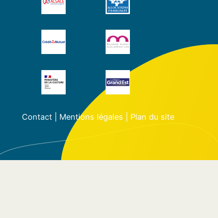
Contact
|
Mentions légales
|
Plan du site