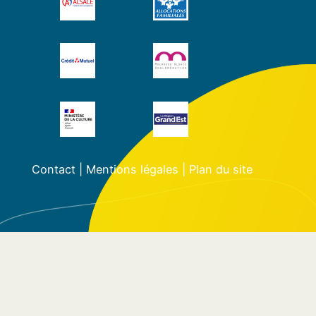
Contact
|
Mentions légales
|
Plan du site