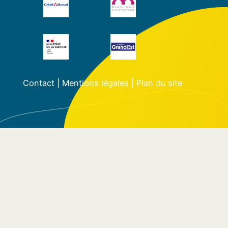
Contact
|
Mentions légales
|
Plan du site