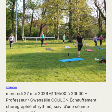
FIT’N’MOOV’
mercredi 27 mai 2026 @ 19h00 à 20h00 –
Professeur : Gwenaëlle COULON Échauffement
chorégraphié et rythmé, suivi d’une séance