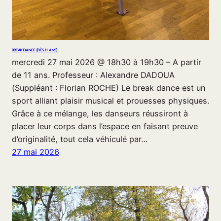
BREAK DANCE (DÈS 11 ANS)
mercredi 27 mai 2026 @ 18h30 à 19h30 – A partir
de 11 ans. Professeur : Alexandre DADOUA
(Suppléant : Florian ROCHE) Le break dance est un
sport alliant plaisir musical et prouesses physiques.
Grâce à ce mélange, les danseurs réussiront à
placer leur corps dans l’espace en faisant preuve
d’originalité, tout cela véhiculé par…
27 mai 2026