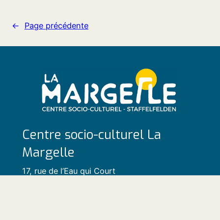
←
Page précédente
Centre socio-culturel La
Margelle
17, rue de l’Eau qui Court
68850 Staffelfelden
Tél. 03 89 55 64 20