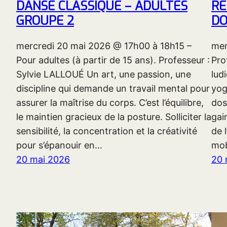
DANSE CLASSIQUE – ADULTES
RE
GROUPE 2
DO
mercredi 20 mai 2026 @ 17h00 à 18h15 –
mer
Pour adultes (à partir de 15 ans). Professeur :
Pro
Sylvie LALLOUÉ Un art, une passion, une
lud
discipline qui demande un travail mental pour
yog
assurer la maîtrise du corps. C’est l’équilibre,
dos
le maintien gracieux de la posture. Solliciter la
gai
sensibilité, la concentration et la créativité
de 
pour s’épanouir en…
mob
20 mai 2026
20 