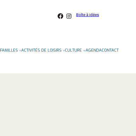
Facebook
Instagram
Boîte à idées
FAMILLES
ACTIVITÉS DE LOISIRS
CULTURE
AGENDA
CONTACT