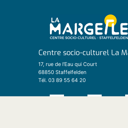
Centre socio-culturel La M
17, rue de l’Eau qui Court
68850 Staffelfelden
Tél. 03 89 55 64 20
Contact
|
Mentions légales
|
Plan du 