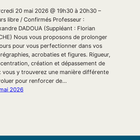
credi 20 mai 2026 @ 19h30 à 20h30 –
rs libre / Confirmés Professeur :
xandre DADOUA (Suppléant : Florian
HE) Nous vous proposons de prolonger
cours pour vous perfectionner dans vos
régraphies, acrobaties et figures. Rigueur,
centration, création et dépassement de
 : vous y trouverez une manière différente
voluer pour renforcer de…
mai 2026