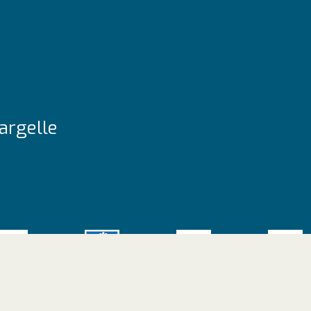
argelle
site