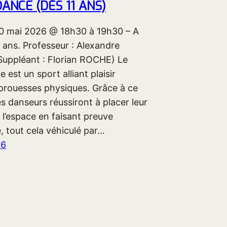
ANCE (DÈS 11 ANS)
0 mai 2026 @ 18h30 à 19h30 – A
1 ans. Professeur : Alexandre
ppléant : Florian ROCHE) Le
 est un sport alliant plaisir
 prouesses physiques. Grâce à ce
s danseurs réussiront à placer leur
 l’espace en faisant preuve
té, tout cela véhiculé par…
26