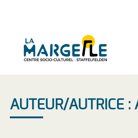
Aller
au
contenu
AUTEUR/AUTRICE :