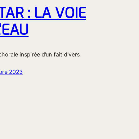
AR : LA VOIE
’EAU
horale inspirée d’un fait divers
bre 2023