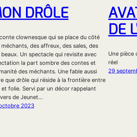
ON DRÔLE
AVAT
DE L
conte clownesque qui se place du côté
 méchants, des affreux, des sales, des
Une pièce c
 beaux. Un spectacle qui revisite avec
réel
ectation la part sombre des contes et
29 septem
umanité des méchants. Une fable aussi
re que drôle qui réside à la frontière entre
l et folie. Servi par un décor rappelant
nivers de Jeunet…
octobre 2023