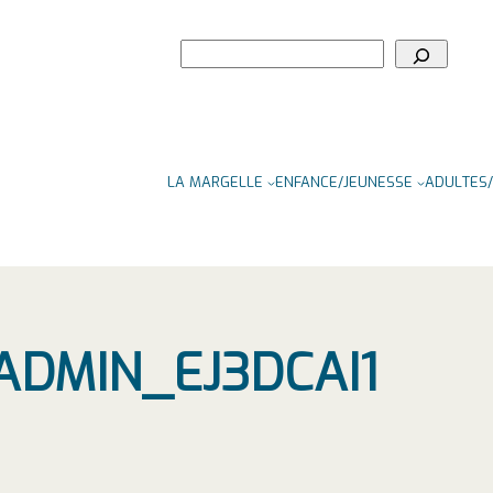
Rechercher
LA MARGELLE
ENFANCE/JEUNESSE
ADULTES/
ADMIN_EJ3DCAI1