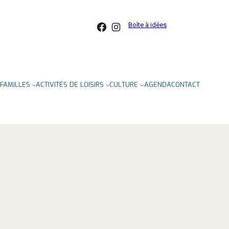
Facebook
Instagram
Boîte à idées
FAMILLES
ACTIVITÉS DE LOISIRS
CULTURE
AGENDA
CONTACT