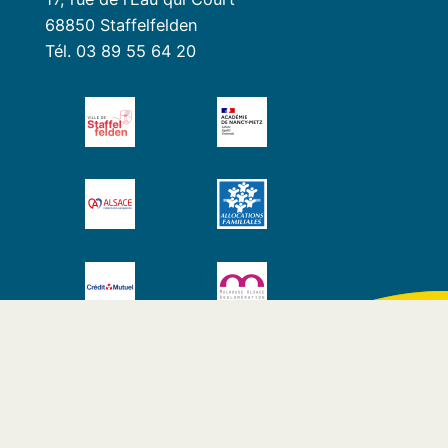
68850 Staffelfelden
Tél. 03 89 55 64 20
Contact
|
Mentions légales
|
Plan du site