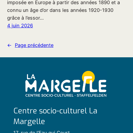
imposée en Europe à partir des années 1890 et a
connu un âge d’or dans les années 1920-1930
grâce à l’essor…
4 juin 2026
←
Page précédente
Centre socio-culturel La
Margelle
17, rue de l’Eau qui Court