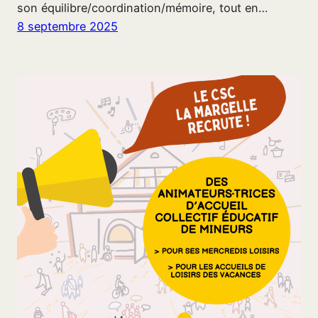
son équilibre/coordination/mémoire, tout en…
8 septembre 2025