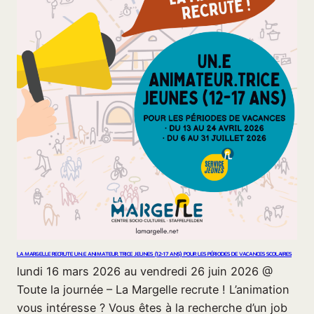
LA MARGELLE RECRUTE UN.E ANIMATEUR.TRICE JEUNES (12-17 ANS) POUR LES PÉRIODES DE VACANCES SCOLAIRES
lundi 16 mars 2026 au vendredi 26 juin 2026 @
Toute la journée – La Margelle recrute ! L’animation
vous intéresse ? Vous êtes à la recherche d’un job