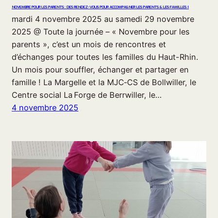
NOVEMBRE POUR LES PARENTS : DES RENDEZ-VOUS POUR ACCOMPAGNER LES PARENTS & LES FAMILLES !
mardi 4 novembre 2025 au samedi 29 novembre
2025 @ Toute la journée – « Novembre pour les
parents », c’est un mois de rencontres et
d’échanges pour toutes les familles du Haut-Rhin.
Un mois pour souffler, échanger et partager en
famille ! La Margelle et la MJC‑CS de Bollwiller, le
Centre social La Forge de Berrwiller, le…
4 novembre 2025