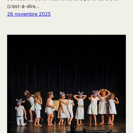
(c’est-à-dire…
26 novembre 2025