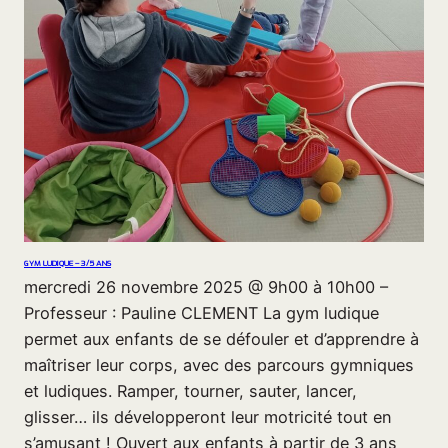
GYM LUDIQUE – 3/5 ANS
mercredi 26 novembre 2025 @ 9h00 à 10h00 –
Professeur : Pauline CLEMENT La gym ludique
permet aux enfants de se défouler et d’apprendre à
maîtriser leur corps, avec des parcours gymniques
et ludiques. Ramper, tourner, sauter, lancer,
glisser… ils développeront leur motricité tout en
s’amusant ! Ouvert aux enfants à partir de 3 ans