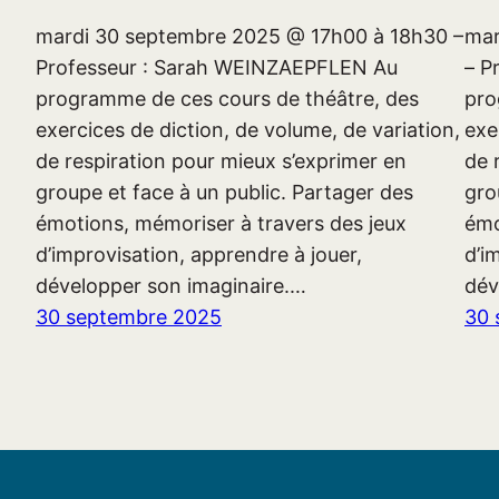
mardi 30 septembre 2025 @ 17h00 à 18h30 –
mar
Professeur : Sarah WEINZAEPFLEN Au
– P
programme de ces cours de théâtre, des
pro
exercices de diction, de volume, de variation,
exe
de respiration pour mieux s’exprimer en
de 
groupe et face à un public. Partager des
gro
émotions, mémoriser à travers des jeux
émo
d’improvisation, apprendre à jouer,
d’i
développer son imaginaire.…
dév
30 septembre 2025
30 