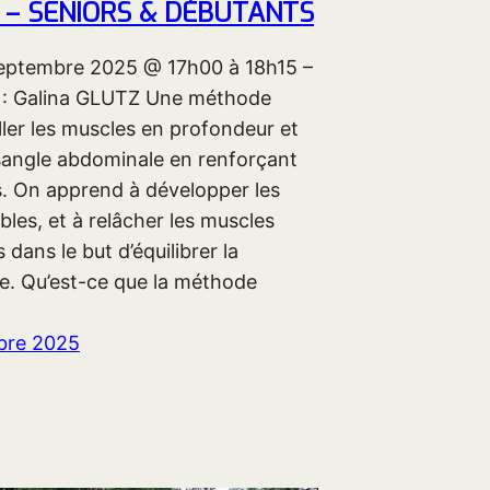
 – SENIORS & DÉBUTANTS
eptembre 2025 @ 17h00 à 18h15 –
 : Galina GLUTZ Une méthode
ller les muscles en profondeur et
 sangle abdominale en renforçant
s. On apprend à développer les
bles, et à relâcher les muscles
 dans le but d’équilibrer la
e. Qu’est-ce que la méthode
bre 2025