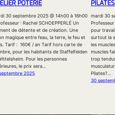
ELIER POTERIE
PILATES
di 30 septembre 2025 @ 14h00 à 16h00
mardi 30 s
rofesseur : Rachel SCHOEPPERLÉ Un
Professeur
ent de détente et de création. Une
pour travai
on magique entre l’eau, la terre, le feu et
surtout la
s. Tarif : 160€ / an Tarif hors carte de
les muscle
bre, pour les habitants de Staffelfelden
muscles fai
Wittelsheim. Pour les personnes
trop tendus
érieures, le prix sera…
musculatur
septembre 2025
Pilates?…
30 septem