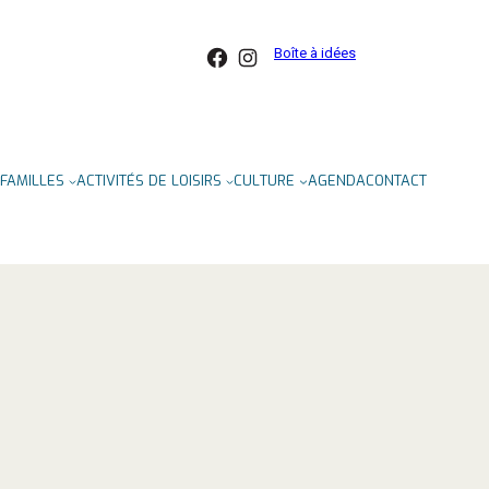
Facebook
Instagram
Boîte à idées
FAMILLES
ACTIVITÉS DE LOISIRS
CULTURE
AGENDA
CONTACT