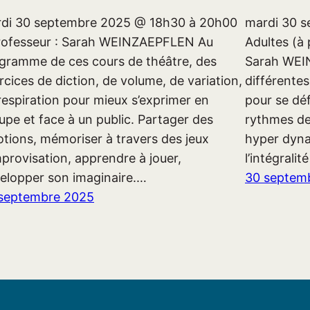
di 30 septembre 2025 @ 18h30 à 20h00
mardi 30 s
rofesseur : Sarah WEINZAEPFLEN Au
Adultes (à 
gramme de ces cours de théâtre, des
Sarah WEI
rcices de diction, de volume, de variation,
différentes
respiration pour mieux s’exprimer en
pour se dé
upe et face à un public. Partager des
rythmes de 
tions, mémoriser à travers des jeux
hyper dyna
mprovisation, apprendre à jouer,
l’intégrali
elopper son imaginaire.…
30 septem
septembre 2025