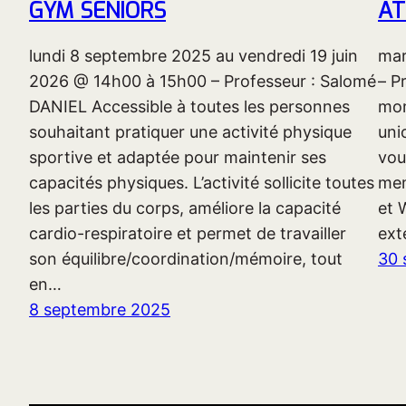
GYM SENIORS
AT
lundi 8 septembre 2025 au vendredi 19 juin
mar
2026 @ 14h00 à 15h00 – Professeur : Salomé
– P
DANIEL Accessible à toutes les personnes
mom
souhaitant pratiquer une activité physique
uni
sportive et adaptée pour maintenir ses
vou
capacités physiques. L’activité sollicite toutes
mem
les parties du corps, améliore la capacité
et 
cardio-respiratoire et permet de travailler
ext
son équilibre/coordination/mémoire, tout
30 
en…
8 septembre 2025