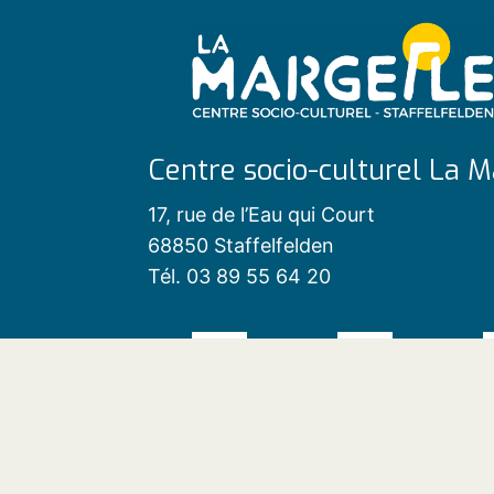
Centre socio-culturel La M
17, rue de l’Eau qui Court
68850 Staffelfelden
Tél. 03 89 55 64 20
Contact
|
Mentions légales
|
Plan du 