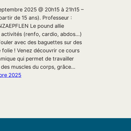
eptembre 2025 @ 20h15 à 21h15 –
partir de 15 ans). Professeur :
NZAEPFLEN Le pound allie
 activités (renfo, cardio, abdos…)
fouler avec des baguettes sur des
folie ! Venez découvrir ce cours
mique qui permet de travailler
té des muscles du corps, grâce…
bre 2025