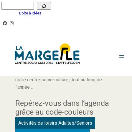
Boîte à idées
AGENDA
Retrouvez ici tous les rendez-vous proposés par
notre centre socio-culturel, tout au long de
l’année…
Repérez-vous dans l’agenda
grâce au code-couleurs :
Activités de loisirs Adultes/Seniors