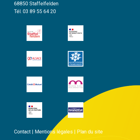
68850 Staffelfelden
Tél. 03 89 55 64 20
Contact
|
Mentions légales
|
Plan du site