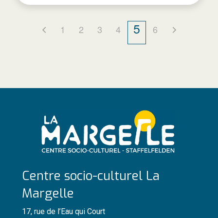
5
1
2
3
4
6
Centre socio-culturel La
Margelle
17, rue de l’Eau qui Court