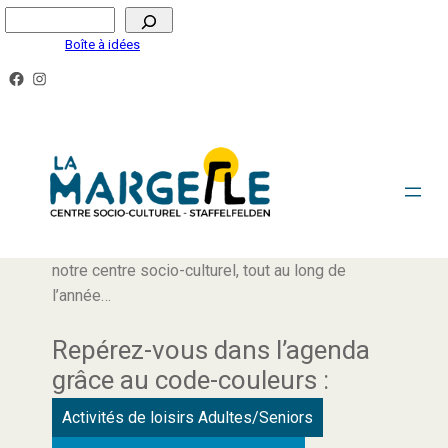
Boîte à idées
AGENDA
Retrouvez ici tous les rendez-vous proposés par
notre centre socio-culturel, tout au long de
l’année…
Repérez-vous dans l’agenda
grâce au code-couleurs :
Activités de loisirs Adultes/Seniors