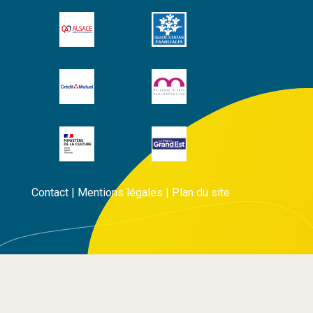
Contact
|
Mentions légales
|
Plan du site
Rechercher Étiquettes...